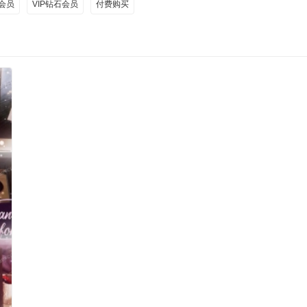
金会员
VIP钻石会员
付费购买