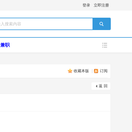
登录
立即注册
搜索
兼职
收藏本版
|
订阅
返 回