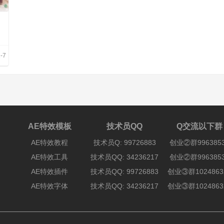
-7
AE特效模板
技术员QQ
Q交流以下群
AE特效教程
技术员Q: 99726883
创业②群996385
AE特效工具
技术员QQ: 34236217
创业②群996385
AE特效插件
技术员QQ: 99726883
创业③群1024863
AE特效字体
技术员QQ: 34236217
创业③群1024863