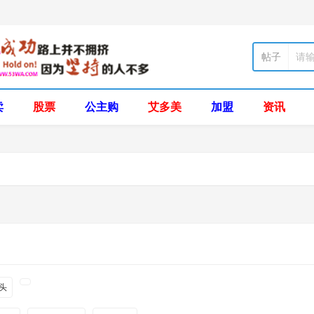
帖子
卖
股票
公主购
艾多美
加盟
资讯
片头