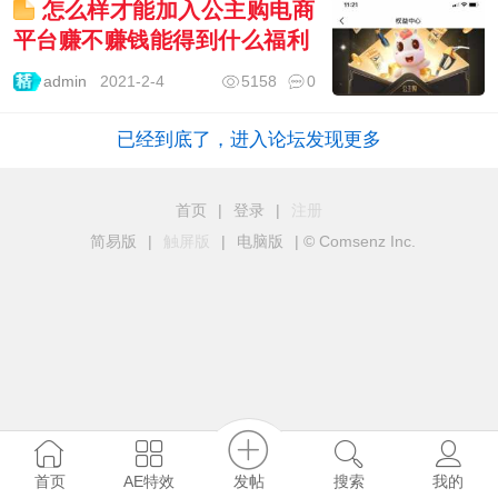
怎么样才能加入公主购电商
平台赚不赚钱能得到什么福利
admin
2021-2-4
5158
0
已经到底了，进入论坛发现更多
首页
|
登录
|
注册
简易版
|
触屏版
|
电脑版
|
© Comsenz Inc.
发帖
首页
AE特效
搜索
我的