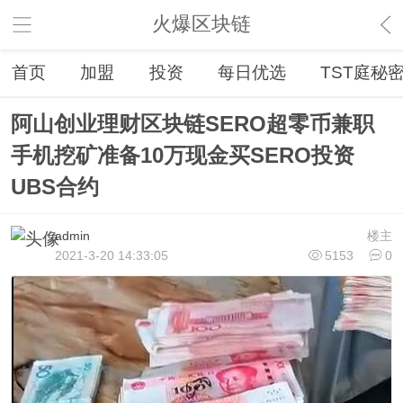
火爆区块链
首页
加盟
投资
每日优选
TST庭秘
阿山创业理财区块链SERO超零币兼职
手机挖矿准备10万现金买SERO投资
UBS合约
admin
楼主
2021-3-20 14:33:05
5153
0