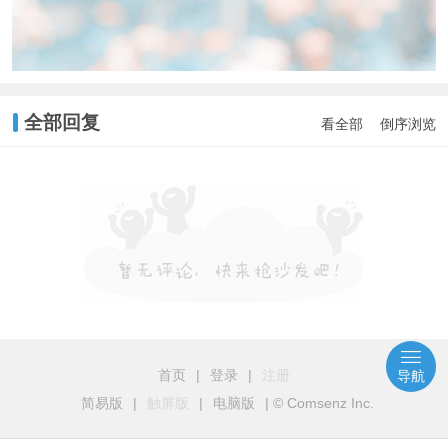
全部回复
看全部
倒序浏览
首页
|
登录
|
注册
导航
简易版
|
触屏版
|
电脑版
|
© Comsenz Inc.