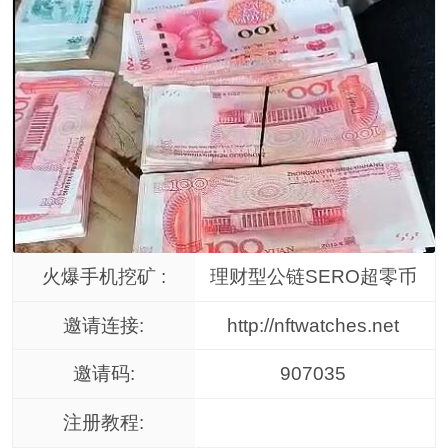
火爆手机挖矿 :
理财型公链SERO超零币
邀请连接:
http://nftwatches.net
邀请码:
907035
注册教程: