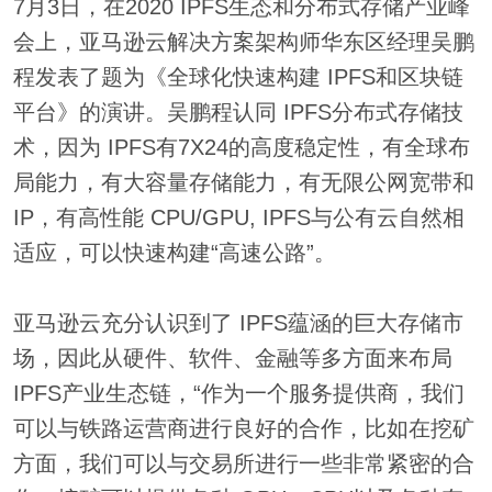
7月3日，在2020 IPFS生态和分布式存储产业峰
会上，亚马逊云解决方案架构师华东区经理吴鹏
程发表了题为《全球化快速构建 IPFS和区块链
平台》的演讲。吴鹏程认同 IPFS分布式存储技
术，因为 IPFS有7X24的高度稳定性，有全球布
局能力，有大容量存储能力，有无限公网宽带和
IP，有高性能 CPU/GPU, IPFS与公有云自然相
适应，可以快速构建“高速公路”。
亚马逊云充分认识到了 IPFS蕴涵的巨大存储市
场，因此从硬件、软件、金融等多方面来布局
IPFS产业生态链，“作为一个服务提供商，我们
可以与铁路运营商进行良好的合作，比如在挖矿
方面，我们可以与交易所进行一些非常紧密的合