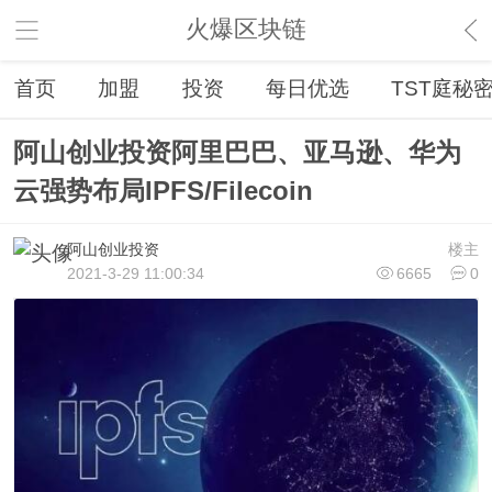
火爆区块链
首页
加盟
投资
每日优选
TST庭秘
阿山创业投资阿里巴巴、亚马逊、华为
云强势布局IPFS/Filecoin
阿山创业投资
楼主
2021-3-29 11:00:34
6665
0