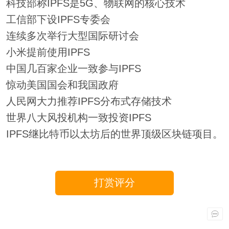
科技部称IPFS是5G、物联网的核心技术
工信部下设IPFS专委会
连续多次举行大型国际研讨会
小米提前使用IPFS
中国几百家企业一致参与IPFS
惊动美国国会和我国政府
人民网大力推荐IPFS分布式存储技术
世界八大风投机构一致投资IPFS
IPFS继比特币以太坊后的世界顶级区块链项目。
打赏评分