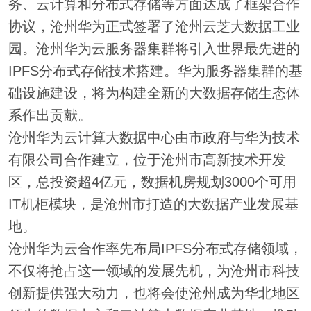
务、云计算和分布式存储等方面达成了框架合作
协议，沧州华为正式签署了沧州云芝大数据工业
园。沧州华为云服务器集群将引入世界最先进的
IPFS分布式存储技术搭建。华为服务器集群的基
础设施建设，将为构建全新的大数据存储生态体
系作出贡献。
沧州华为云计算大数据中心由市政府与华为技术
有限公司合作建立，位于沧州市高新技术开发
区，总投资超4亿元，数据机房规划3000个可用
IT机柜模块，是沧州市打造的大数据产业发展基
地。
沧州华为云合作率先布局IPFS分布式存储领域，
不仅将抢占这一领域的发展先机，为沧州市科技
创新提供强大动力，也将会使沧州成为华北地区