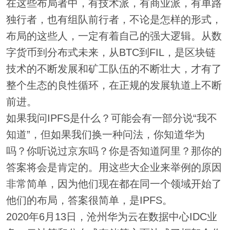
在这些布局者中，有技术派，有商业派，有单路
独行者，也有组队前行者，不论是怎样的形式，
布局的这些人，一定有着自己的强大逻辑。从数
字货币到分布式未来，从BTC到FIL，是区块链
技术的不断发展和矿工队伍的不断壮大，才有了
整个生态的良性循环，在正规的发展轨道上不断
前进。
如果我问IPFS是什么？可能会有一部分说“我不
知道”，但如果我们换一种问法，你知道华为
吗？你听说过京东吗？你是否知道阿里？那你的
答案将会是肯定的。用这些大企业来举例的原因
非常简单，因为他们现在都在同一个领域开始了
他们的布局，答案很简单，是IPFS。
2020年6月13日，沧州华为云在数据中心IDC业