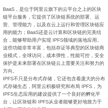
BaaS，是位于阿里云旗下的云平台之上的区块
链平台服务，它提供了区块链系统的部署、运
营、管理能力，以及在云上运行和管理区块链应
用的能力；BaaS还是云计算和区块链的完美结
合，能够帮助用户实现 IPFS领域的落地应用。
这些功能非常丰富，包括存证等典型的区块链商
业模式，全球访问，成本弹性，性能可控，安全
保护是未来部署在区块链云上需要关注和努力的
方向。
IPFS不只是分布式存储，它还包含着庞大的分布
式存储生态，阿里云积极研究和布局 IPFS，为
IPFS生态应用的建设提供了一个良好的孵化平
台，让区块链和 IPFS从业者能够更好地致力于