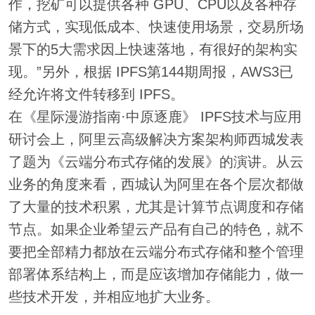
作，挖矿可以提供各种 GPU、CPU以及各种存
储方式，实现低成本、快速使用场景，交易所场
景下的5大需求因上快速落地，有很好的架构实
现。”另外，根据 IPFS第144期周报，AWS3已
经允许将文件转移到 IPFS。
在《星际漫游指南·中原逐鹿》 IPFS技术与应用
研讨会上，阿里云高级解决方案架构师西城发表
了题为《云端分布式存储的发展》的演讲。从云
业务的角度来看，西城认为阿里在各个层次都做
了大量的技术积累，尤其是计算节点调度和存储
节点。如果企业希望云产品有自己的特色，就不
要把全部精力都放在云端分布式存储和整个管理
部署体系结构上，而是应该增加存储能力，做一
些技术开发，并相应地扩大业务。