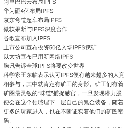
阿里巴巴云布局IPFS
华为砸4亿布局IPFS
京东弯道超车布局IPFS
微软果断与IPFS深度合作
谷歌宣布加入IPFS
上市公司宣布投资50亿入场IPFS挖矿
以太坊宣布已用新网络IPFS
腾讯告诉全球IPFS将要改变世界
科学家王东临表示认可IPFS便有越来越多的人竞
相参与，其中就肯定有矿工的身影。矿工们有着
矿圈最灵敏的“味道”捕捉感官，一旦发现潜力股
便会在这个领域埋下一层自己的氪金装备，随着
更多的玩家进入，也在不断证实着他们的矿圈密
码。