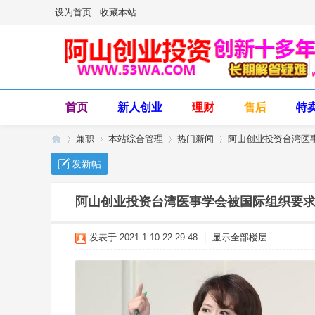
设为首页
收藏本站
首页
新人创业
理财
售后
特
兼职
本站综合管理
热门新闻
阿山创业投资台湾医事
发新帖
阿
»
›
›
›
阿山创业投资台湾医事学会被国际组织要求
发表于 2021-1-10 22:29:48
|
显示全部楼层