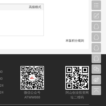
高级模式
本版积分规则
30
30
24
24
微信公众号
阿山创业投资网
ATWW888
址二维码