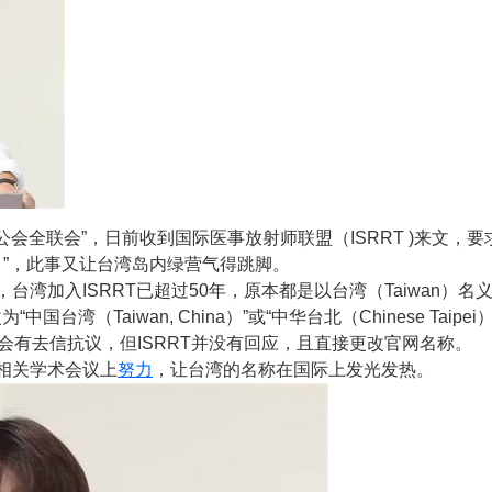
会全联会”，日前收到国际医事放射师联盟（ISRRT )来文，要求
ipei）”，此事又让台湾岛内绿营气得跳脚。
湾加入ISRRT已超过50年，原本都是以台湾（Taiwan）名
湾（Taiwan, China）”或“中华台北（Chinese Tai
会有去信抗议，但ISRRT并没有回应，且直接更改官网名称。
相关学术会议上
努力
，让台湾的名称在国际上发光发热。