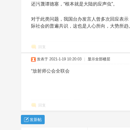
还污蔑谭德塞，“根本就是大陆的应声虫”。
对于此类问题，我国台办发言人曾多次回应表示
际社会的普遍共识，这也是人心所向，大势所趋
回复
发表于 2021-1-19 10:20:03
|
显示全部楼层
“放射师公会全联会
回复
发新帖