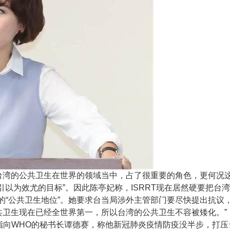
，台湾的公共卫生在世界的领域当中，占了很重要的角色，更何况
引以为效尤的目标”。因此陈亭妃称，ISRRT现在居然硬要把台
的“公共卫生地位”。她要求台当局涉外主管部门要尽快提出抗议
共卫生现在已经全世界第一，所以台湾的公共卫生不容被矮化。”
矛头指向WHO的秘书长谭德赛，称他新冠肺炎疫情防疫没半步，打