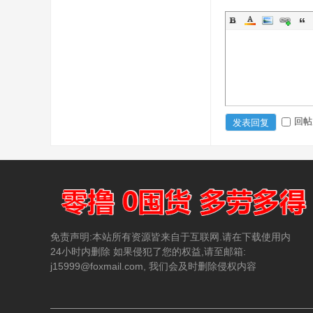
回帖
发表回复
免责声明:本站所有资源皆来自于互联网.请在下载使用内
24小时内删除 如果侵犯了您的权益,请至邮箱:
j15999@foxmail.com, 我们会及时删除侵权内容