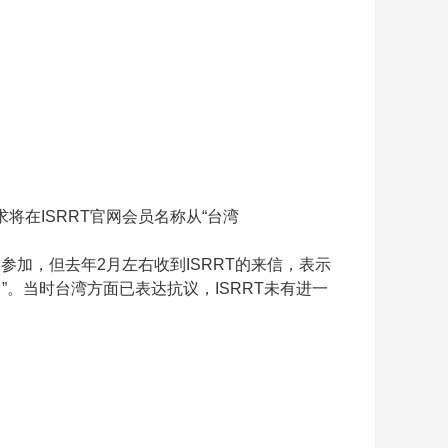
将在ISRRT官网会员名称从“台湾
义参加，但去年2月左右收到ISRRT的来信，表示
pei）”。当时台湾方面已表达抗议，ISRRT未有进一