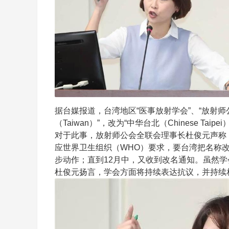
山
据台媒报道，台湾地区“医事放射学会”、“放射师公
创
（Taiwan）”，改为“中华台北（Chinese Ta
对于此事，放射师公会全联会理事长杜俊元声称，台
应世界卫生组织（WHO）要求，要台湾把名称改为“中国台
步动作；直到12月中，又收到改名通知。虽然学
杜俊元扬言，学会方面将持续表达抗议，并持续
业